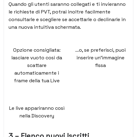
Quando gli utenti saranno collegati e ti invieranno
le richieste di PVT, potrai inoltre facilmente
consultarle e scegliere se accettarle o declinarle in
una nuova intuitiva schermata.
Opzione consigliata:
…o, se preferisci, puoi
lasciare vuoto così da
inserire un’immagine
scattare
fissa
automaticamente i
frame della tua Live
Le live appariranno così
nella Discovery
3 – Elenco nuovi Iscritti