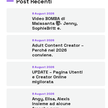
Post Recenti
8 August 2026
Video BOMBA di
Malasanta 🤯- Jenny,
SophieBritt e.
8 August 2026
Adult Content Creator –
Perché nel 2026
conviene.
8 August 2026
UPDATE – Pagina Utenti
e Creator Online
migliorata
8 August 2026
Angy, Elisa, Alexis
insieme ad alcune