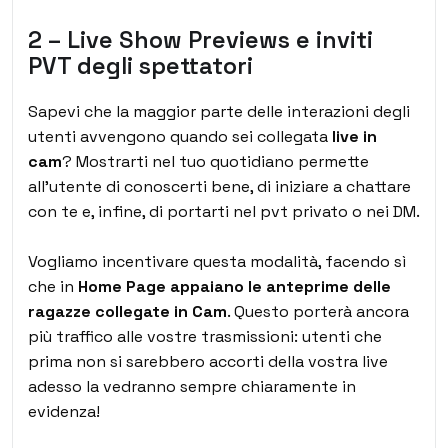
2 – Live Show Previews e inviti
PVT degli spettatori
Sapevi che la maggior parte delle interazioni degli
utenti avvengono quando sei collegata
live in
cam
? Mostrarti nel tuo quotidiano permette
all’utente di conoscerti bene, di iniziare a chattare
con te e, infine, di portarti nel pvt privato o nei DM.
Vogliamo incentivare questa modalità, facendo sì
che in
Home Page appaiano le anteprime delle
ragazze collegate in Cam
. Questo porterà ancora
più traffico alle vostre trasmissioni: utenti che
prima non si sarebbero accorti della vostra live
adesso la vedranno sempre chiaramente in
evidenza!