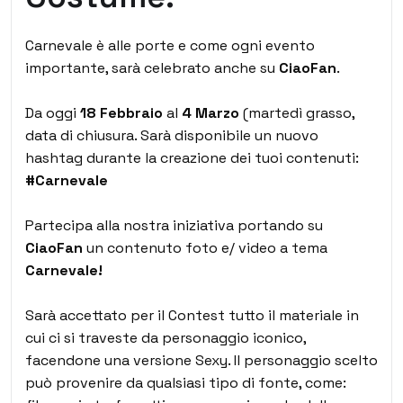
Carnevale è alle porte e come ogni evento
importante, sarà celebrato anche su
CiaoFan
.
Da oggi
18 Febbraio
al
4 Marzo
(martedì grasso,
data di chiusura. Sarà disponibile un nuovo
hashtag durante la creazione dei tuoi contenuti:
#Carnevale
Partecipa alla nostra iniziativa portando su
CiaoFan
un contenuto foto e/ video a tema
Carnevale!
Sarà accettato per il Contest tutto il materiale in
cui ci si traveste da personaggio iconico,
facendone una versione Sexy.
Il personaggio scelto
può provenire da qualsiasi tipo di fonte, come: